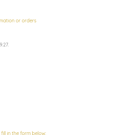
rmation or orders
9.27.
 fill in the form below: